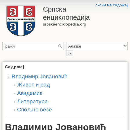
скочи на садржај
Српска
енциклопедија
srpskaenciklopedija.org
>
Садржај
Владимир Јовановић
Живот и рад
Академик
Литература
Спољне везе
Владимир Јовановић