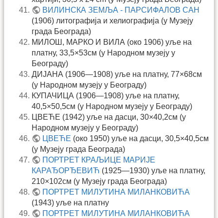
ВИЛИНСКА ЗЕМЉА - ПАРСИФАЛОВ САН
(1906) литографија и хелиографија (у Музеју
града Београда)
МИЛОШ, МАРКО И ВИЛА (око 1906) уље на
платну, 33,5×53см (у Народном музеју у
Београду)
ДИЈАНА (1906—1908) уље на платну, 77×68см
(у Народном музеју у Београду)
КУПАЧИЦА (1906—1908) уље на платну,
40,5×50,5см (у Народном музеју у Београду)
ЦВЕЋЕ (1942) уље на дасци, 30×40,2см (у
Народном музеју у Београду)
ЦВЕЋЕ
(око 1950) уље на дасци, 30,5×40,5см
(у Музеју града Београда)
ПОРТРЕТ КРАЉИЦЕ МАРИЈЕ
КАРАЂОРЂЕВИЋ
(1925—1930) уље на платну,
210×102см (у Музеју града Београда)
ПОРТРЕТ МИЛУТИНА МИЛАНКОВИЋА
(1943) уље на платну
ПОРТРЕТ МИЛУТИНА МИЛАНКОВИЋА