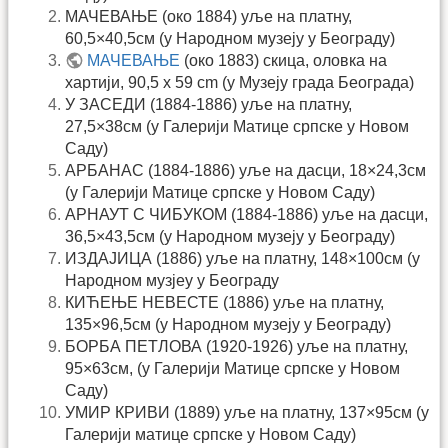
МАЧЕВАЊЕ (око 1884) уље на платну,
60,5×40,5см (у Народном музеју у Београду)
МАЧЕВАЊЕ
(око 1883) скица, оловка на
хартији, 90,5 x 59 cm (у Музеју града Београда)
У ЗАСЕДИ (1884-1886) уље на платну,
27,5×38см (у Галерији Матице српске у Новом
Саду)
АРБАНАС (1884-1886) уље на дасци, 18×24,3см
(у Галерији Матице српске у Новом Саду)
АРНАУТ С ЧИБУКОМ (1884-1886) уље на дасци,
36,5×43,5см (у Народном музеју у Београду)
ИЗДАЈИЦА (1886) уље на платну, 148×100см (у
Народном музјеу у Београду
КИЋЕЊЕ НЕВЕСТЕ (1886) уље на платну,
135×96,5см (у Народном музеју у Београду)
БОРБА ПЕТЛОВА (1920-1926) уље на платну,
95×63см, (у Галерији Матице српске у Новом
Саду)
УМИР КРИВИ (1889) уље на платну, 137×95см (у
Галерији матице српске у Новом Саду)