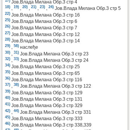
17)
Јов.Влада Милана Обр.3 стр 4
18)
19)
20)
21)
23)
24)
,
,
,
,
,
Јов.Влада Милана Обр.3 стр 5
22)
Јов.Влада Милана Обр.3 стр 16
25)
Јов.Влада Милана Обр.3 стр 6
26)
Јов.Влада Милана Обр.3 стр 7
27)
Јов.Влада Милана Обр.3 стр 12
28)
Јов.Влада Милана Обр.3 стр 14
29)
58)
,
наслеђе
30)
31)
,
Јов.Влада Милана Обр.3 стр 23
32)
33)
,
Јов.Влада Милана Обр.3 стр 24
34)
Јов.Влада Милана Обр.3 стр 25
35)
Јов.Влада Милана Обр.3 стр 65
36)
Јов.Влада Милана Обр.3 стр 116
37)
38)
,
Јов.Влада Милана Обр.3 стр 122
39)
Јов.Влада Милана Обр.3 стр 129
40)
Јов.Влада Милана Обр.3 стр 131
41)
Јов.Влада Милана Обр.3 стр 329
42)
44)
,
Јов.Влада Милана Обр.3 стр 331
45)
Јов.Влада Милана Обр.3 стр 333
46)
Јов.Влада Милана Обр.3 стр 338,339