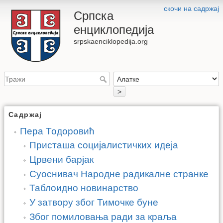
скочи на садржај
Српска
енциклопедија
srpskaenciklopedija.org
>
Садржај
Пера Тодоровић
Присташа социјалистичких идеја
Црвени барјак
Суоснивач Народне радикалне странке
Таблоидно новинарство
У затвору због Тимочке буне
Због помиловања ради за краља