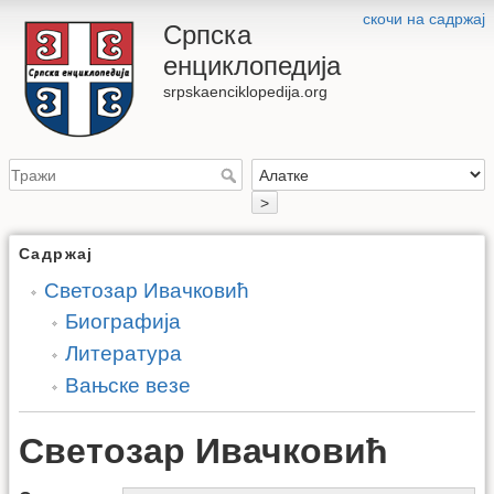
скочи на садржај
Српска
енциклопедија
srpskaenciklopedija.org
>
Садржај
Светозар Ивачковић
Биографија
Литература
Вањске везе
Светозар Ивачковић