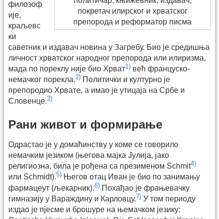
политичар, књижевник, издавач,
филозоф
покретач илирског и хрватског
ије,
препорода и реформатор писма
краљевс
ки
саветник и издавач новина у Загребу. Био је средишња
личност хрватског народног препорода или илиризма,
1)
мада по пореклу није био Хрват
већ француско-
2)
немачког порекла.
Политички и културно је
препородио Хрвате, а имао је утицаја на Србе и
3)
Словенце.
Рани живот и формирање
Одрастао је у домаћинству у коме се говорило
немачким језиком (његова мајка Јулија, јако
4)
религиозна, била је рођена са презименом Schmit
5)
или Schmidt).
Његов отац Иван је био по занимању
6)
фармацеут (љекарник).
Похађао је фрањевачку
7)
гимназију у Вараждину и Карловцу.
У том периоду
издао је пјесме и брошуре на њемачком језику: