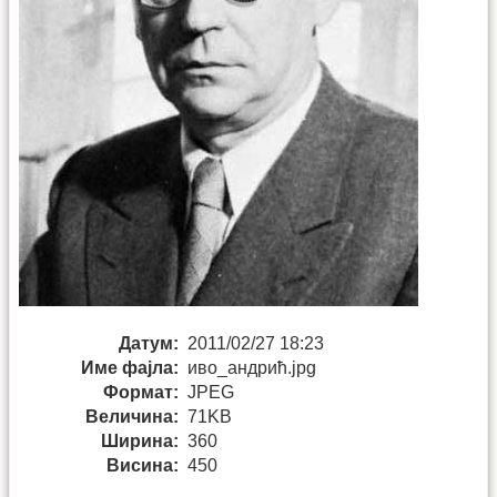
Датум:
2011/02/27 18:23
Име фајла:
иво_андрић.jpg
Формат:
JPEG
Величина:
71KB
Ширина:
360
Висина:
450