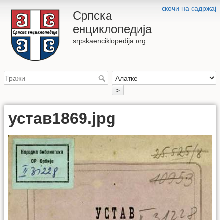
скочи на садржај
Српска
енциклопедија
srpskaenciklopedija.org
>
устав1869.jpg