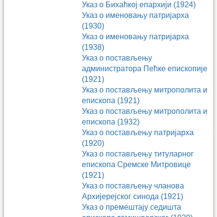
Указ о Бихаћкој епархији (1924)
Указ о именовању патријарха
(1930)
Указ о именовању патријарха
(1938)
Указ о постављењу
администратора Пећке епископије
(1921)
Указ о постављењу митрополита и
епископа (1921)
Указ о постављењу митрополита и
епископа (1932)
Указ о постављењу патријарха
(1920)
Указ о постављењу титуларног
епископа Сремске Митровице
(1921)
Указ о постављењу чланова
Архијерејског синода (1921)
Указ о премештају седишта