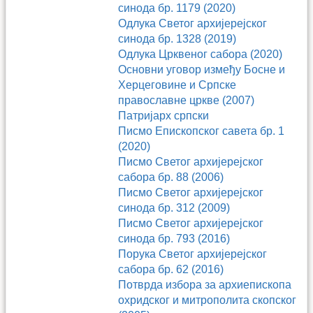
синода бр. 1179 (2020)
Одлука Светог архијерејског
синода бр. 1328 (2019)
Одлука Црквеног сабора (2020)
Основни уговор између Босне и
Херцеговине и Српске
православне цркве (2007)
Патријарх српски
Писмо Епископског савета бр. 1
(2020)
Писмо Светог архијерејског
сабора бр. 88 (2006)
Писмо Светог архијерејског
синода бр. 312 (2009)
Писмо Светог архијерејског
синода бр. 793 (2016)
Порука Светог архијерејског
сабора бр. 62 (2016)
Потврда избора за архиепископа
охридског и митрополита скопског