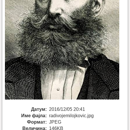
Датум:
2016/12/05 20:41
Име фајла:
radivojemilojkovic.jpg
Формат:
JPEG
Величина:
146KB