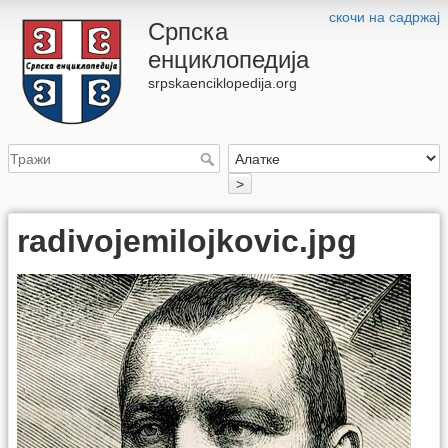
скочи на садржај
Српска
енциклопедија
srpskaenciklopedija.org
>
radivojemilojkovic.jpg