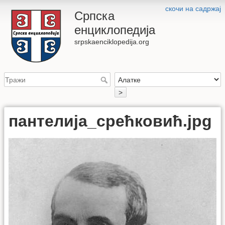
скочи на садржај
Српска
енциклопедија
srpskaenciklopedija.org
>
пантелија_срећковић.jpg