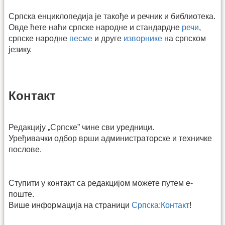
Српска енциклопедија је такође и речник и библиотека.
Овде ћете наћи српске народне и стандардне
речи
,
српске народне
песме
и друге
изворнике
на српском
језику.
Контакт
Редакцију „Српске” чине сви уредници.
Уређивачки одбор врши администраторске и техничке
послове.
Ступити у контакт са редакцијом можете путем е-
поште.
Више информација на страници
Српска:Контакт
!