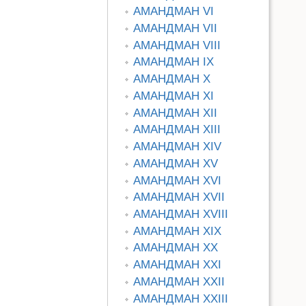
АМАНДМАН VI
АМАНДМАН VII
АМАНДМАН VIII
АМАНДМАН IX
АМАНДМАН X
АМАНДМАН XI
АМАНДМАН XII
АМАНДМАН XIII
АМАНДМАН XIV
АМАНДМАН XV
АМАНДМАН XVI
АМАНДМАН XVII
АМАНДМАН XVIII
АМАНДМАН XIX
АМАНДМАН XX
АМАНДМАН XXI
АМАНДМАН XXII
АМАНДМАН XXIII