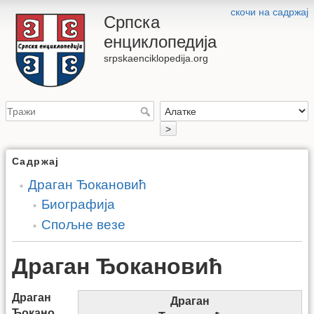
скочи на садржај
Српска
енциклопедија
srpskaenciklopedija.org
>
Садржај
Драган Ђокановић
Биографија
Спољне везе
Драган Ђокановић
Драган
Драган
Ђокано