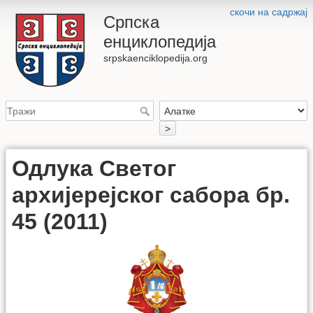
скочи на садржај
Српска
енциклопедија
srpskaenciklopedija.org
>
Одлука Светог
архијерејског сабора бр.
45 (2011)