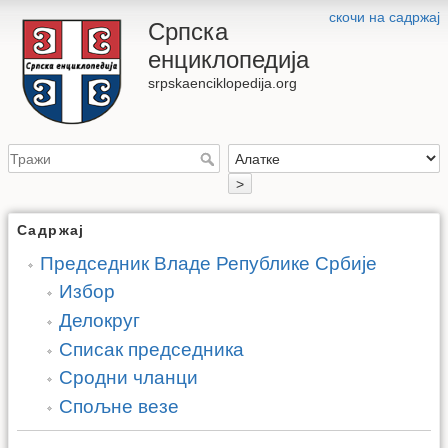
скочи на садржај
Српска
енциклопедија
srpskaenciklopedija.org
>
Садржај
Председник Владе Републике Србије
Избор
Делокруг
Списак председника
Сродни чланци
Спољне везе