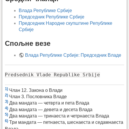
Влада Републике Србије
Председник Републике Србије
Председник Народне скупштине Републике
Србије
Спољне везе
Влада Републике Србије: Председник Владе
Predsednik Vlade Republike Srbije
1)
Члан 12. Закона о Влади
2)
Члан 3. Пословника Владе
3)
Два мандата — четврта и пета Влада
4)
Два мандата — девета и десета Влада
5)
Два мандата — тринаеста и четрнаеста Влада
6)
Три мандата — петнаеста, шеснаеста и седамнаеста
Влада