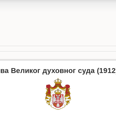
а Великог духовног суда (1912