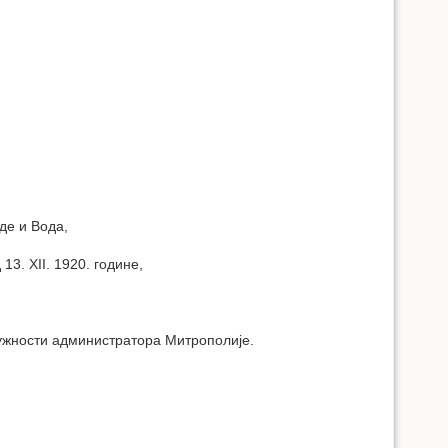
де и Вода,
3. XII. 1920. године,
ужности администратора Митрополије.