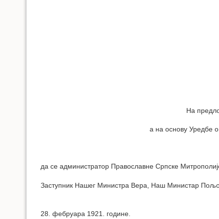
На предло
а на основу Уредбе о
да се администратор Православне Српске Митрополије
Заступник Нашег Министра Вера, Наш Министар Пољопр
28. фебруара 1921. године.