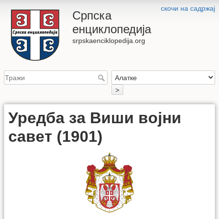
скочи на садржај
Српска
енциклопедија
srpskaenciklopedija.org
>
Уредба за Виши војни
савет (1901)