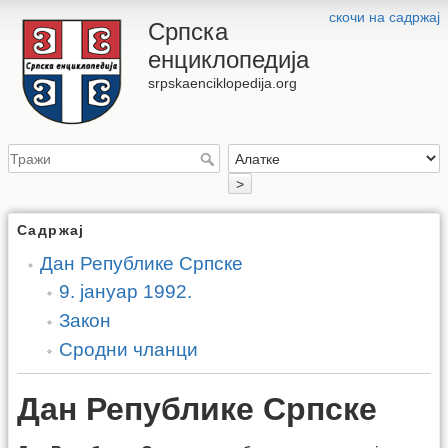
скочи на садржај
Српска
енциклопедија
srpskaenciklopedija.org
>
Садржај
Дан Републике Српске
9. јануар 1992.
Закон
Сродни чланци
Дан Републике Српске