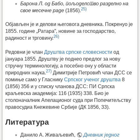
Барона Л. од Бабо, пољоделство разделно на
25)
свое месечне раде
(1856).
Објављен је и делови његовога дневника. Покренуо је
1855. године „Ратара”, новине за господарство,
26)
радиност и трговину.
Редовни је члан
Друштва српске словесности
од
јануара 1855. Друштву је поднео предлог за нову
стручну терминологију, а посебно ону у области
27)
природних наука.
Димитрије Петровић члан ДСС се
помиње само у Гласнику
Српског ученог друштва
8
(1856) 356 и у списку чланова ДСС: ПИ Српска
краљевска академија: 116 (1935) 338. Био је
столоначалник Апелационог суда при Попечитељству
правосудиа Кнежевине Србије (ДК 1856, 33).
Литература
Данило А. Живаљевић,
Дневник једног