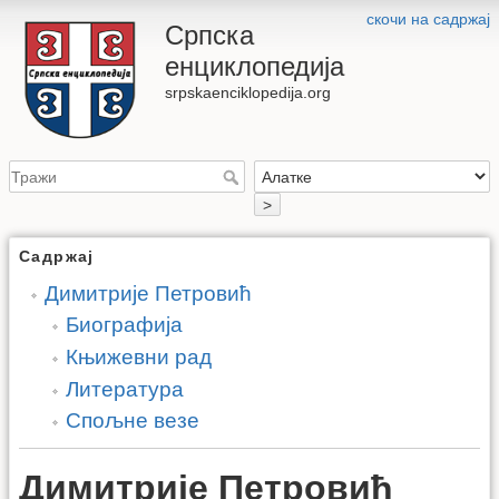
скочи на садржај
Српска
енциклопедија
srpskaenciklopedija.org
>
Садржај
Димитрије Петровић
Биографија
Књижевни рад
Литература
Спољне везе
Димитрије Петровић