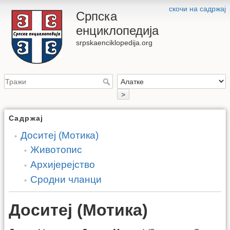
скочи на садржај
Српска
енциклопедија
srpskaenciklopedija.org
>
Садржај
Доситеј (Мотика)
Животопис
Архијерејство
Сродни чланци
Доситеј (Мотика)