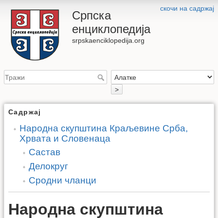
скочи на садржај
Српска
енциклопедија
srpskaenciklopedija.org
>
Садржај
Народна скупштина Краљевине Срба,
Хрвата и Словенаца
Састав
Делокруг
Сродни чланци
Народна скупштина