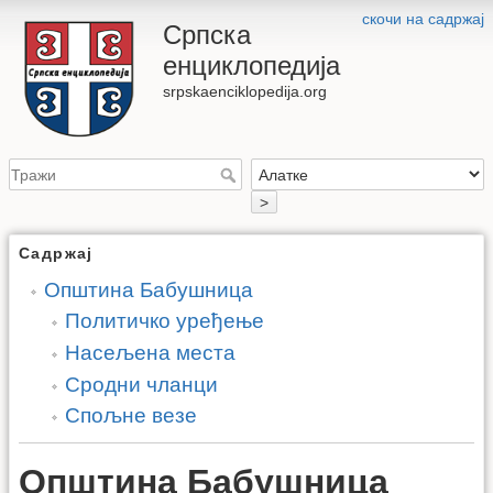
скочи на садржај
Српска
енциклопедија
srpskaenciklopedija.org
>
Садржај
Општина Бабушница
Политичко уређење
Насељена места
Сродни чланци
Спољне везе
Општина Бабушница