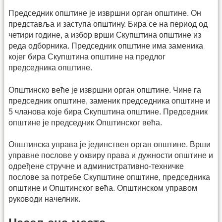
Председник општине је извршни орган општине. Он
представља и заступа општину. Бира се на период од
четири године, а избор врши Скупштина општине из
реда одборника. Председник општине има заменика
којег бира Скупштина општине на предлог
председника општине.
Општинско веће је извршни орган општине. Чине га
председник општине, заменик председника општине и
5 чланова које бира Скупштина општине. Председник
општине је председник Општинског већа.
Општинска управа је јединствен орган општине. Врши
управне послове у оквиру права и дужности општине и
одређене стручне и административно-техничке
послове за потребе Скупштине општине, председника
општине и Општинског већа. Општинском управом
руководи начелник.