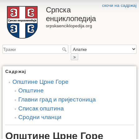
скочи на садржај
Српска
енциклопедија
srpskaenciklopedija.org
>
Садржај
Општине Црне Горе
Општине
Главни град и пријестоница
Списак општина
Сродни чланци
Општине Црне Горе