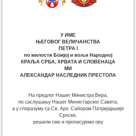
У ИМЕ
ЊЕГОВОГ ВЕЛИЧАНСТВА
ПЕТРА I
по милости Божјој и вољи Народној
КРАЉА СРБА, ХРВАТА И СЛОВЕНАЦА
МИ
АЛЕКСАНДАР НАСЛЕДНИК ПРЕСТОЛА
На предлог Нашег Министра Вера,
по саслушању Нашег Министарског Савета,
а у споразуму са Св. Арх. Сабором Патријаршије
Српске,
решили смо и прописујемо ову