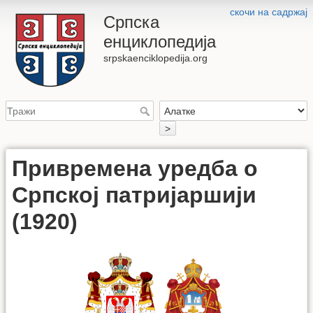
скочи на садржај
Српска
енциклопедија
srpskaenciklopedija.org
>
Привремена уредба о
Српској патријаршији
(1920)