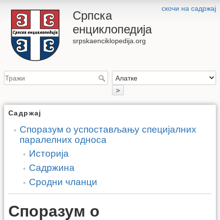
скочи на садржај
Српска
енциклопедија
srpskaenciklopedija.org
>
Садржај
Споразум о успостављању специјалних
паралелних односа
Историја
Садржина
Сродни чланци
Споразум о