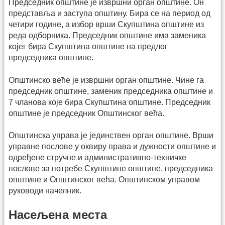
Председник општине је извршни орган општине. Он
представља и заступа општину. Бира се на период од
четири године, а избор врши Скупштина општине из
реда одборника. Председник општине има заменика
којег бира Скупштина општине на предлог
председника општине.
Општинско веће је извршни орган општине. Чине га
председник општине, заменик председника општине и
7 чланова које бира Скупштина општине. Председник
општине је председник Општинског већа.
Општинска управа је јединствен орган општине. Врши
управне послове у оквиру права и дужности општине и
одређене стручне и административно-техничке
послове за потребе Скупштине општине, председника
општине и Општинског већа. Општинском управом
руководи начелник.
Насељена места