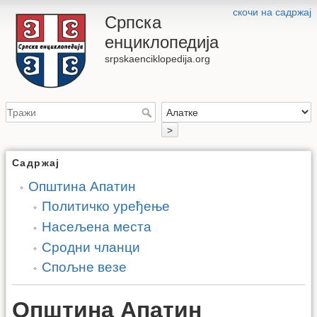
скочи на садржај
Српска
енциклопедија
srpskaenciklopedija.org
>
Садржај
Општина Апатин
Политичко уређење
Насељена места
Сродни чланци
Спољне везе
Општина Апатин