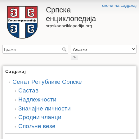
скочи на садржај
Српска
енциклопедија
srpskaenciklopedija.org
>
Садржај
Сенат Републике Српске
Састав
Надлежности
Значајне личности
Сродни чланци
Спољне везе