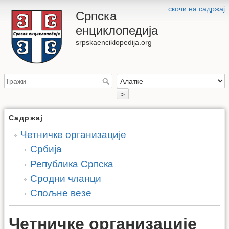
скочи на садржај
Српска
енциклопедија
srpskaenciklopedija.org
>
Садржај
Четничке организације
Србија
Република Српска
Сродни чланци
Спољне везе
Четничке организације