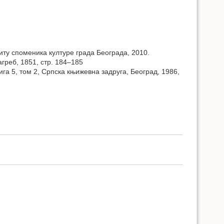
иту споменика културе града Београда, 2010.
агреб, 1851, стр. 184–185
ига 5, том 2, Српска књижевна задруга, Београд, 1986,