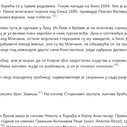
 борећи се у првим редовима. Током напада на Книн 1684. био је 
у. Након млетачког пораза код Сиња 1685, провидур Пиетро Валијер 
42)
ачких војника, није побегао.
колико пута је одлазио у Лику. Из Лике и Крбаве је на млетачку ст
му је уз велики плен заробио и неке турске вође. Јуна и септембра 
 код Млечана, остале морлачке старешине су му завиделе, а било ј
брађивати комад земље, али су му Млечани, не обазирући се на пр
нице под командом другог сина Константина, ради одбране далмат
ир, али је морао да се повуче због недостатка људства и опреме.
44)
већина његових људи се разбежала, а он је погинуо опкољен.
 своју породичну гробницу, највероватније је сахрањен у сада раз
47)
реузео брат Завиша.
На основу Стојанових заслуга, његова браћ
и Вуком имао је синове Николу и Ђурађа и ћерку Анастасију. Прем
те године се оженио Гркињом Антонијом Реци (итал.
Antonia Rezzi
), 
49)
.
Надживели су га само синови Никола, који је постао војнички ст