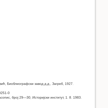
евић, Биоблиографски завод д.д., Загреб, 1927.
0251-0
асопис, број 29—30, Историјски институт, 1. 8. 1983.