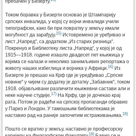
пребачен у Бизерту.
Током боравка у Бизерти основао је Штампарију
српских инвалида, у којој су војни инвалиди учили
типографски, како би при повратку у земљу имали
15)
могућност да зарађују.
Истовремено је уређивао и
лист „Напред“, са додатком „Из старих ризница“.
Покренуо и Библиотеку листа „Напред“, у којој је од
1915—1918. године изашло двадесет пет књижица у
којима се налази и неколико занимљивих репортажа о
16)
животу наших избеглица и војника у Африци.
Из
Бизерте је прешао на Крф где је уредђивао „Српске
новине“ у чијем су додатку је дотатку „Забавник“, током
1918. објављивани различити књижевни састави али и
17)
неке научне студије.
На Крфу, где је дочекао крај
рата. Потом је радећи на српској пропаганди обравио
у Париз и Лондон. У тамошњим библиотекама је
18)
наставио рад на раније започетим истраживањима.
Пошто се вратио у земљу, наставио је професорску
19)
каријеру на Филозофском факултету.
Бавио се и