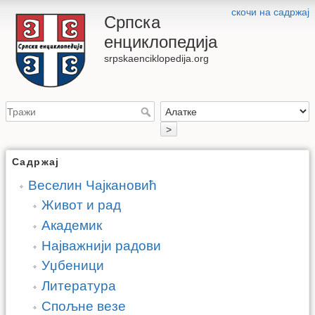
скочи на садржај
Српска
енциклопедија
srpskaenciklopedija.org
>
Садржај
Веселин Чајкановић
Живот и рад
Академик
Најважнији радови
Уџбеници
Литература
Спољне везе