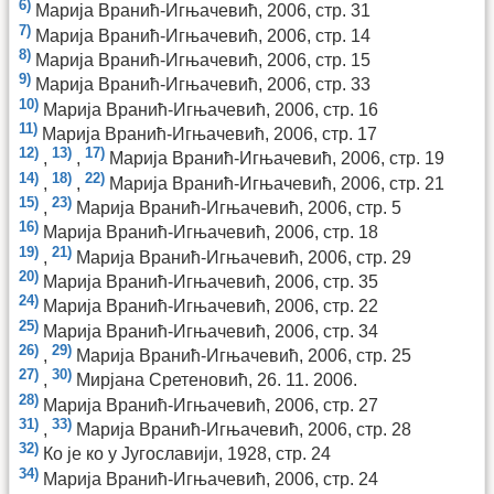
6)
Марија Вранић-Игњачевић, 2006, стр. 31
7)
Марија Вранић-Игњачевић, 2006, стр. 14
8)
Марија Вранић-Игњачевић, 2006, стр. 15
9)
Марија Вранић-Игњачевић, 2006, стр. 33
10)
Марија Вранић-Игњачевић, 2006, стр. 16
11)
Марија Вранић-Игњачевић, 2006, стр. 17
12)
13)
17)
,
,
Марија Вранић-Игњачевић, 2006, стр. 19
14)
18)
22)
,
,
Марија Вранић-Игњачевић, 2006, стр. 21
15)
23)
,
Марија Вранић-Игњачевић, 2006, стр. 5
16)
Марија Вранић-Игњачевић, 2006, стр. 18
19)
21)
,
Марија Вранић-Игњачевић, 2006, стр. 29
20)
Марија Вранић-Игњачевић, 2006, стр. 35
24)
Марија Вранић-Игњачевић, 2006, стр. 22
25)
Марија Вранић-Игњачевић, 2006, стр. 34
26)
29)
,
Марија Вранић-Игњачевић, 2006, стр. 25
27)
30)
,
Мирјана Сретеновић, 26. 11. 2006.
28)
Марија Вранић-Игњачевић, 2006, стр. 27
31)
33)
,
Марија Вранић-Игњачевић, 2006, стр. 28
32)
Ко је ко у Југославији, 1928, стр. 24
34)
Марија Вранић-Игњачевић, 2006, стр. 24