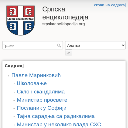
скочи на садржај
Српска
енциклопедија
srpskaenciklopedija.org
>
Садржај
Павле Маринковић
Школовање
Склон скандалима
Министар просвете
Посланик у Софији
Тајна сарадња са радикалима
Министар у неколико влада СХС