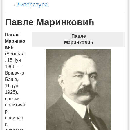
Литература
Павле Маринковић
Павле
Павле
Маринко
Маринковић
вић
(Београд
, 15. јун
1866 —
Врњачка
Бања,
11. јун
1925),
српски
политича
р,
новинар
и