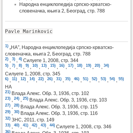
Народна енциклопедија српско-хрватско-
словеначка, књига 2, Београд, стр. 788
Pavle Marinkovic
1)
„НА”, Народна енциклопедија српско-хрватско-
словеначка, књига 2, Београд, стр. 788
2)
3)
4)
,
,
Силуете 1, 2008, стр. 344
5)
7)
8)
9)
10)
13)
15)
16)
17)
18)
19)
20)
34)
,
,
,
,
,
,
,
,
,
,
,
,
Силуете 1, 2008, стр. 345
6)
11)
12)
14)
22)
26)
31)
35)
46)
51)
52)
53)
54)
55)
,
,
,
,
,
,
,
,
,
,
,
,
,
НА
21)
Влада Алекс. Обр. 3, 1936, стр. 102
23)
24)
25)
,
,
Влада Алекс. Обр. 3, 1936, стр. 103
27)
28)
,
Влада Алекс. Обр. 3, 1936, стр. 115
29)
30)
,
Влада Алекс. Обр. 3, 1936, стр. 116
32)
ЗНС, 2011, стр. 149
33)
40)
41)
42)
43)
44)
,
,
,
,
,
Силуете 1, 2008, стр. 346
36)