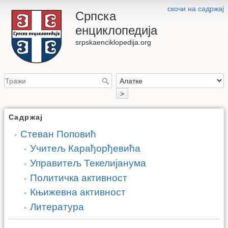
скочи на садржај
Српска
енциклопедија
srpskaenciklopedija.org
>
Садржај
Стеван Поповић
Учитељ Карађорђевића
Управитељ Текелијанума
Политичка активност
Књижевна активност
Литература